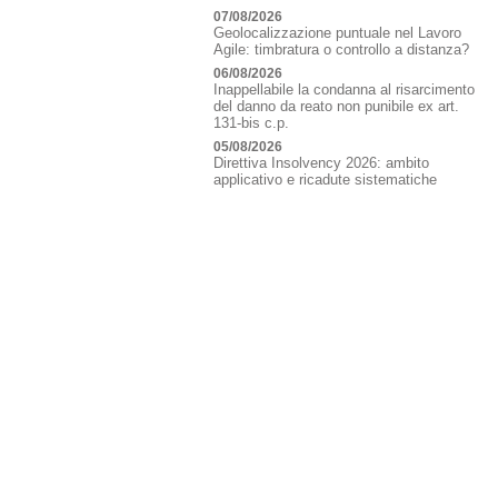
07/08/2026
Geolocalizzazione puntuale nel Lavoro
Agile: timbratura o controllo a distanza?
06/08/2026
Inappellabile la condanna al risarcimento
del danno da reato non punibile ex art.
131-bis c.p.
05/08/2026
Direttiva Insolvency 2026: ambito
applicativo e ricadute sistematiche