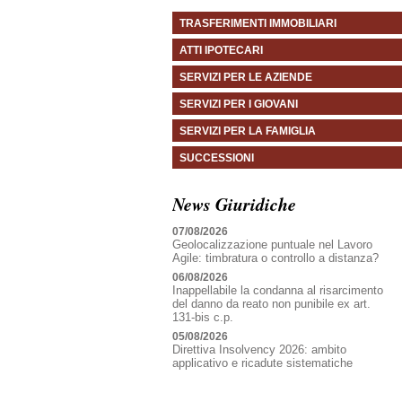
TRASFERIMENTI IMMOBILIARI
ATTI IPOTECARI
SERVIZI PER LE AZIENDE
SERVIZI PER I GIOVANI
SERVIZI PER LA FAMIGLIA
SUCCESSIONI
News Giuridiche
07/08/2026
Geolocalizzazione puntuale nel Lavoro
Agile: timbratura o controllo a distanza?
06/08/2026
Inappellabile la condanna al risarcimento
del danno da reato non punibile ex art.
131-bis c.p.
05/08/2026
Direttiva Insolvency 2026: ambito
applicativo e ricadute sistematiche