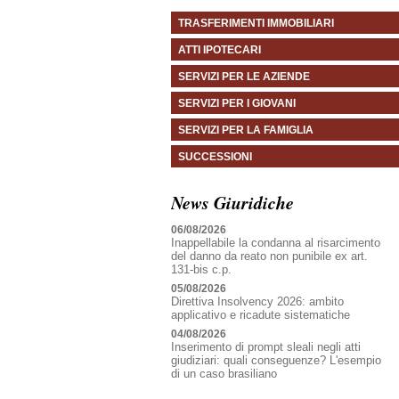
TRASFERIMENTI IMMOBILIARI
ATTI IPOTECARI
SERVIZI PER LE AZIENDE
SERVIZI PER I GIOVANI
SERVIZI PER LA FAMIGLIA
SUCCESSIONI
News Giuridiche
06/08/2026
Inappellabile la condanna al risarcimento
del danno da reato non punibile ex art.
131-bis c.p.
05/08/2026
Direttiva Insolvency 2026: ambito
applicativo e ricadute sistematiche
04/08/2026
Inserimento di prompt sleali negli atti
giudiziari: quali conseguenze? L'esempio
di un caso brasiliano